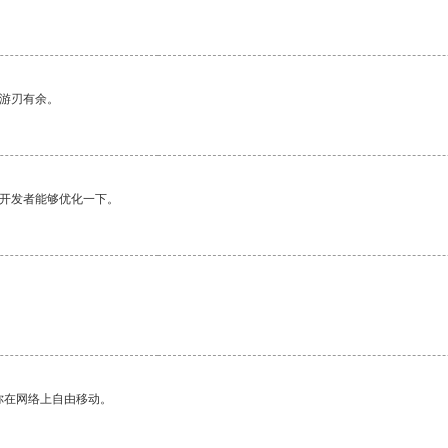
中游刃有余。
望开发者能够优化一下。
你在网络上自由移动。