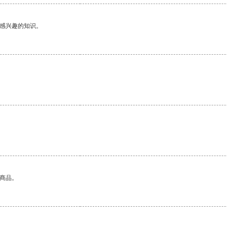
己感兴趣的知识。
的商品。