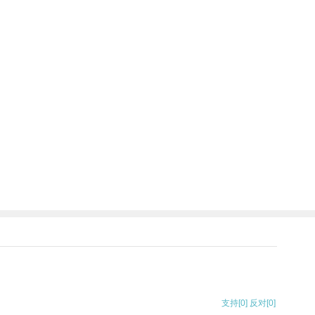
支持
[0]
反对
[0]