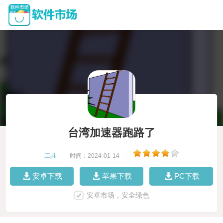
台湾加速器跑路了
工具
|
时间：2024-01-14
|
安卓下载
苹果下载
PC下载
安卓市场，安全绿色