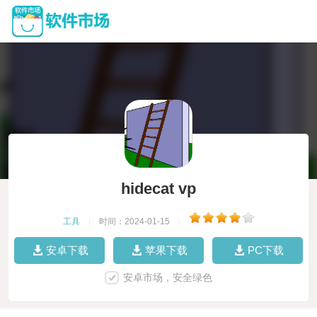
hidecat vp
工具
|
时间：2024-01-15
|
安卓下载
苹果下载
PC下载
安卓市场，安全绿色