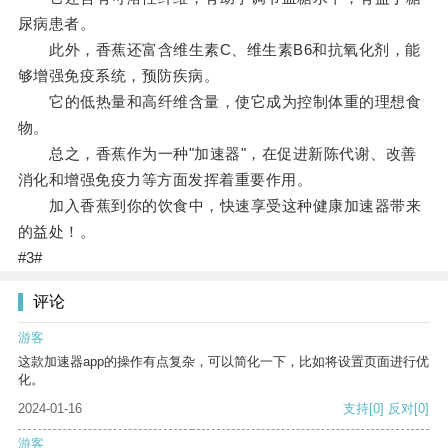
尿病患者。
此外，香蕉还富含维生素C、维生素B6和抗氧化剂，能
够增强免疫系统，预防疾病。
它的低热量和高纤维含量，使它成为控制体重的理想食
物。
总之，香蕉作为一种"加速器"，在促进新陈代谢、改善
消化和增强免疫力等方面发挥着重要作用。
加入香蕉到你的饮食中，快速享受这种健康加速器带来
的益处！。
#3#
评论
游客
这款加速器app的操作有点复杂，可以简化一下，比如将设置页面进行优
化。
2024-01-16
支持
[0]
反对
[0]
游客