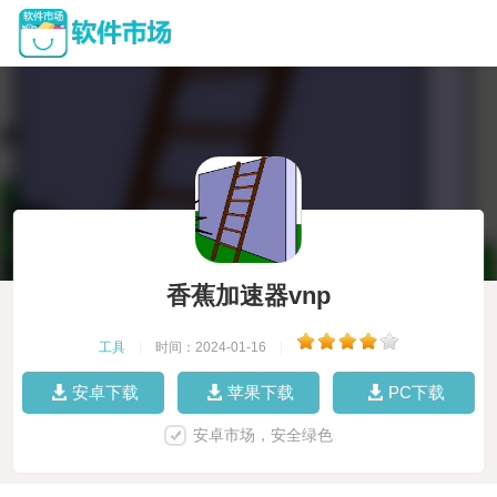
香蕉加速器vnp
工具
|
时间：2024-01-16
|
安卓下载
苹果下载
PC下载
安卓市场，安全绿色