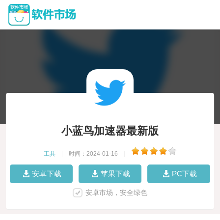
小蓝鸟加速器最新版
工具
|
时间：2024-01-16
|
安卓下载
苹果下载
PC下载
安卓市场，安全绿色