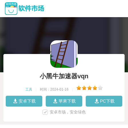
小黑牛加速器vqn
工具
|
时间：2024-01-16
|
安卓下载
苹果下载
PC下载
安卓市场，安全绿色