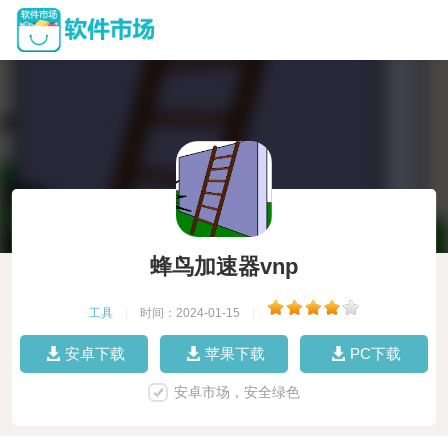
蜂鸟加速器vnp
工具
|
时间：2024-01-15
|
安卓下载
苹果下载
PC下载
安卓市场，安全绿色