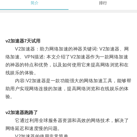
简介
排行
v2加速器7天试用
V2加速器：助力网络加速的神器关键词: V2加速器、网
络加速、VPN描述: 本文介绍了V2加速器作为一款网络加速
的神器的特点和优势，以及如何使用它来提高网络浏览和在
线娱乐的体验。
内容:V2加速器是一款功能强大的网络加速工具，能够帮
助用户实现网络连接的加速，提高网络浏览和在线娱乐的体
验。
v2加速器跑路了
它通过利用全球服务器资源和高效的网络技术，解决了
网络延迟和速度慢的问题。
V2加速器的使用非常简单。