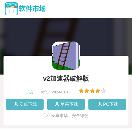
v2加速器破解版
工具
|
时间：2024-01-15
|
安卓下载
苹果下载
PC下载
安卓市场，安全绿色