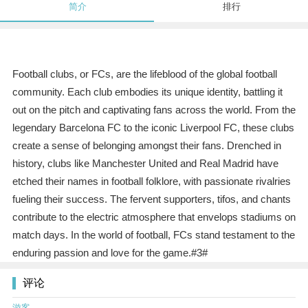
简介
排行
Football clubs, or FCs, are the lifeblood of the global football
community. Each club embodies its unique identity, battling it
out on the pitch and captivating fans across the world. From the
legendary Barcelona FC to the iconic Liverpool FC, these clubs
create a sense of belonging amongst their fans. Drenched in
history, clubs like Manchester United and Real Madrid have
etched their names in football folklore, with passionate rivalries
fueling their success. The fervent supporters, tifos, and chants
contribute to the electric atmosphere that envelops stadiums on
match days. In the world of football, FCs stand testament to the
enduring passion and love for the game.#3#
评论
游客