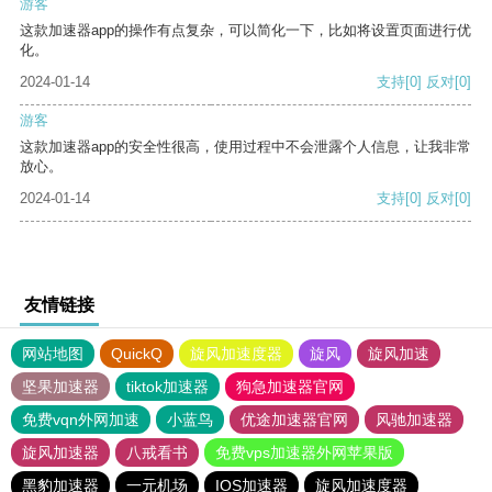
游客
这款加速器app的操作有点复杂，可以简化一下，比如将设置页面进行优
化。
2024-01-14
支持
[0]
反对
[0]
游客
这款加速器app的安全性很高，使用过程中不会泄露个人信息，让我非常
放心。
2024-01-14
支持
[0]
反对
[0]
友情链接
网站地图
QuickQ
旋风加速度器
旋风
旋风加速
坚果加速器
tiktok加速器
狗急加速器官网
免费vqn外网加速
小蓝鸟
优途加速器官网
风驰加速器
旋风加速器
八戒看书
免费vps加速器外网苹果版
黑豹加速器
一元机场
IOS加速器
旋风加速度器