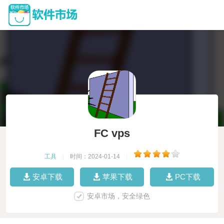
FC vps
工具
|
时间：2024-01-14
|
安卓下载
苹果下载
PC下载
安卓市场，安全绿色