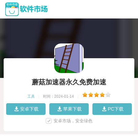
蘑菇加速器永久免费加速
工具
|
时间：2024-01-14
|
安卓下载
苹果下载
PC下载
安卓市场，安全绿色