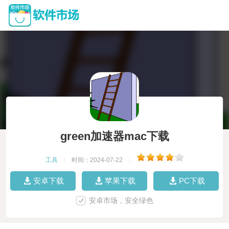
green加速器mac下载
工具
|
时间：2024-07-22
|
安卓下载
苹果下载
PC下载
安卓市场，安全绿色