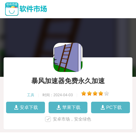
暴风加速器免费永久加速
工具
|
时间：2024-04-03
|
安卓下载
苹果下载
PC下载
安卓市场，安全绿色