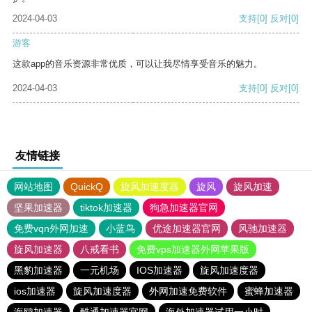
2024-04-03
支持
[0]
反对
[0]
游客
这款app的音乐资源非常优质，可以让我尽情享受音乐的魅力。
2024-04-03
支持
[0]
反对
[0]
友情链接
网站地图
QuickQ
旋风加速度器
旋风
旋风加速
坚果加速器
tiktok加速器
狗急加速器官网
免费vqn外网加速
小蓝鸟
优途加速器官网
风驰加速器
旋风加速器
八戒看书
免费vps加速器外网苹果版
黑豹加速器
一元机场
IOS加速器
旋风加速度器
ios加速器
旋风加速度器
外网加速免费软件
蜜蜂加速器