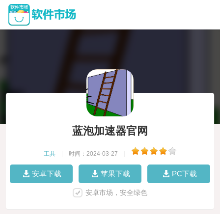
蓝泡加速器官网
工具
|
时间：2024-03-27
|
安卓下载
苹果下载
PC下载
安卓市场，安全绿色