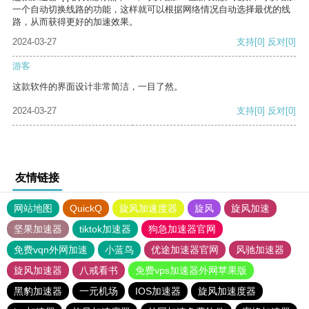
一个自动切换线路的功能，这样就可以根据网络情况自动选择最优的线
路，从而获得更好的加速效果。
2024-03-27
支持
[0]
反对
[0]
游客
这款软件的界面设计非常简洁，一目了然。
2024-03-27
支持
[0]
反对
[0]
友情链接
网站地图
QuickQ
旋风加速度器
旋风
旋风加速
坚果加速器
tiktok加速器
狗急加速器官网
免费vqn外网加速
小蓝鸟
优途加速器官网
风驰加速器
旋风加速器
八戒看书
免费vps加速器外网苹果版
黑豹加速器
一元机场
IOS加速器
旋风加速度器