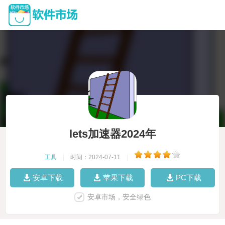
lets加速器2024年
工具
|
时间：2024-07-11
|
安卓下载
苹果下载
PC下载
安卓市场，安全绿色