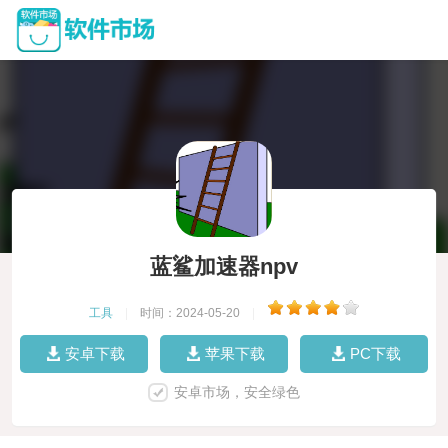
蓝鲨加速器npv
工具
|
时间：2024-05-20
|
安卓下载
苹果下载
PC下载
安卓市场，安全绿色