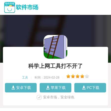
科学上网工具打不开了
工具
|
时间：2024-02-28
|
安卓下载
苹果下载
PC下载
安卓市场，安全绿色