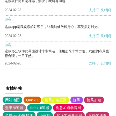
这款软件简直是神器，解决了我所有问题。
2024-02-28
支持
[0]
反对
[0]
游客
这款app是我娱乐的好帮手，让我能够放松身心，享受美好时光。
2024-02-28
支持
[0]
反对
[0]
游客
这款办公软件的界面设计非常简洁，使用起来非常方便。功能的布局也
很合理，一目了然。
2024-02-28
支持
[0]
反对
[0]
友情链接
网站地图
QuickQ
旋风加速度器
旋风
旋风加速
坚果加速器
tiktok加速器
狗急加速器官网
免费vqn外网加速
小蓝鸟
优途加速器官网
风驰加速器