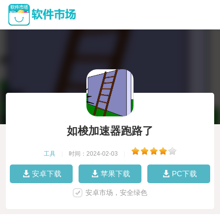
如梭加速器跑路了
工具
|
时间：2024-02-03
|
安卓下载
苹果下载
PC下载
安卓市场，安全绿色