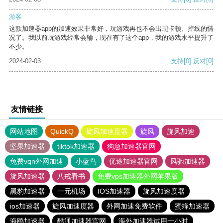
游客
这款加速器app的加速效果非常好，玩游戏再也不会出现卡顿、掉线的情
况了。我以前玩游戏经常会输，现在有了这个app，我的游戏水平提升了
不少。
2024-02-03
支持
[0]
反对
[0]
友情链接
网站地图
QuickQ
旋风加速度器
旋风
旋风加速
坚果加速器
tiktok加速器
狗急加速器官网
免费vqn外网加速
小蓝鸟
优途加速器官网
风驰加速器
旋风加速器
八戒看书
免费vps加速器外网苹果版
黑豹加速器
一元机场
IOS加速器
旋风加速度器
ios加速器
旋风加速度器
外网加速免费软件
蜜蜂加速器
海鸥加速器
酷通加速器官网
海外加速器试用一小时