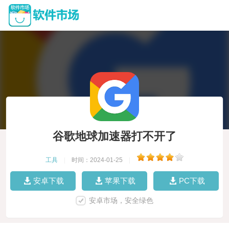
谷歌地球加速器打不开了
工具
|
时间：2024-01-25
|
安卓下载
苹果下载
PC下载
安卓市场，安全绿色