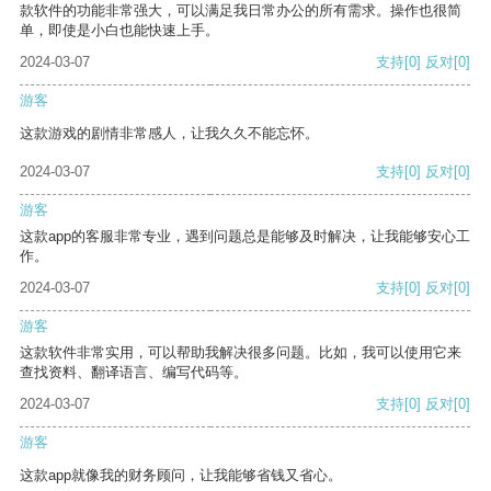
款软件的功能非常强大，可以满足我日常办公的所有需求。操作也很简
单，即使是小白也能快速上手。
2024-03-07
支持
[0]
反对
[0]
游客
这款游戏的剧情非常感人，让我久久不能忘怀。
2024-03-07
支持
[0]
反对
[0]
游客
这款app的客服非常专业，遇到问题总是能够及时解决，让我能够安心工
作。
2024-03-07
支持
[0]
反对
[0]
游客
这款软件非常实用，可以帮助我解决很多问题。比如，我可以使用它来
查找资料、翻译语言、编写代码等。
2024-03-07
支持
[0]
反对
[0]
游客
这款app就像我的财务顾问，让我能够省钱又省心。