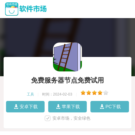
免费服务器节点免费试用
工具
|
时间：2024-02-03
|
安卓下载
苹果下载
PC下载
安卓市场，安全绿色