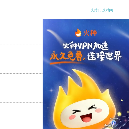
支持
[0]
反对
[0]
支持
[0]
反对
[0]
支持
[0]
反对
[0]
支持
[0]
反对
[0]