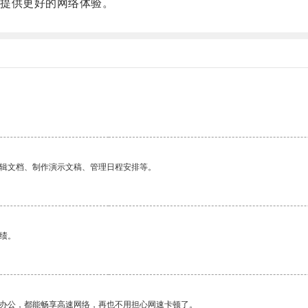
提供更好的网络体验。
编辑文档、制作演示文稿、管理日程安排等。
绩。
作办公，都能畅享高速网络，再也不用担心网速卡顿了。