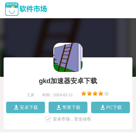
gkd加速器安卓下载
工具
|
时间：2024-02-11
|
安卓下载
苹果下载
PC下载
安卓市场，安全绿色