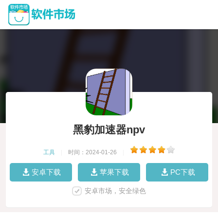
黑豹加速器npv
工具
|
时间：2024-01-26
|
安卓下载
苹果下载
PC下载
安卓市场，安全绿色