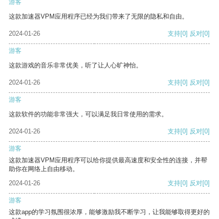
游客
这款加速器VPM应用程序已经为我们带来了无限的隐私和自由。
2024-01-26
支持
[0]
反对
[0]
游客
这款游戏的音乐非常优美，听了让人心旷神怡。
2024-01-26
支持
[0]
反对
[0]
游客
这款软件的功能非常强大，可以满足我日常使用的需求。
2024-01-26
支持
[0]
反对
[0]
游客
这款加速器VPM应用程序可以给你提供最高速度和安全性的连接，并帮
助你在网络上自由移动。
2024-01-26
支持
[0]
反对
[0]
游客
这款app的学习氛围很浓厚，能够激励我不断学习，让我能够取得更好的