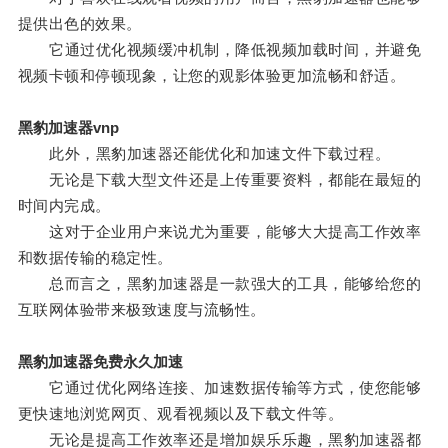
提供出色的效果。
它通过优化视频缓冲机制，降低视频加载时间，并避免
视频卡顿和停顿现象，让您的观影体验更加流畅和舒适。
黑豹加速器vnp
此外，黑豹加速器还能优化和加速文件下载过程。
无论是下载大型文件还是上传重要资料，都能在最短的
时间内完成。
这对于企业用户来说尤为重要，能够大大提高工作效率
和数据传输的稳定性。
总而言之，黑豹加速器是一款强大的工具，能够给您的
互联网体验带来极致速度与流畅性。
黑豹加速器免费永久加速
它通过优化网络连接、加速数据传输等方式，使您能够
更快速地浏览网页、观看视频以及下载文件等。
无论是提高工作效率还是增加娱乐乐趣，黑豹加速器都