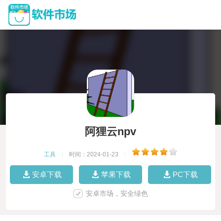
阿狸云npv
工具
|
时间：2024-01-23
|
安卓下载
苹果下载
PC下载
安卓市场，安全绿色