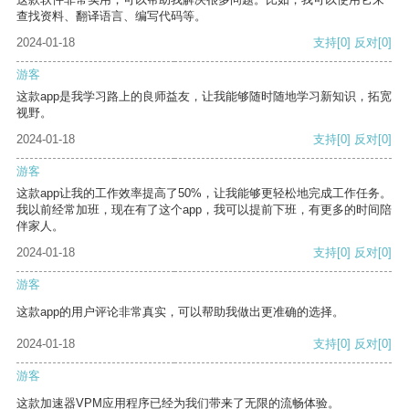
查找资料、翻译语言、编写代码等。
2024-01-18
支持
[0]
反对
[0]
游客
这款app是我学习路上的良师益友，让我能够随时随地学习新知识，拓宽
视野。
2024-01-18
支持
[0]
反对
[0]
游客
这款app让我的工作效率提高了50%，让我能够更轻松地完成工作任务。
我以前经常加班，现在有了这个app，我可以提前下班，有更多的时间陪
伴家人。
2024-01-18
支持
[0]
反对
[0]
游客
这款app的用户评论非常真实，可以帮助我做出更准确的选择。
2024-01-18
支持
[0]
反对
[0]
游客
这款加速器VPM应用程序已经为我们带来了无限的流畅体验。