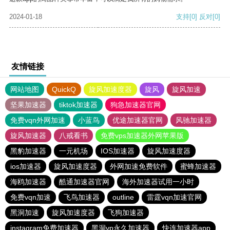
2024-01-18
支持
[0]
反对
[0]
友情链接
网站地图
QuickQ
旋风加速度器
旋风
旋风加速
坚果加速器
tiktok加速器
狗急加速器官网
免费vqn外网加速
小蓝鸟
优途加速器官网
风驰加速器
旋风加速器
八戒看书
免费vps加速器外网苹果版
黑豹加速器
一元机场
IOS加速器
旋风加速度器
ios加速器
旋风加速度器
外网加速免费软件
蜜蜂加速器
海鸥加速器
酷通加速器官网
海外加速器试用一小时
免费vqn加速
飞鸟加速器
outline
雷霆vqn加速官网
黑洞加速
旋风加速度器
飞狗加速器
instagram免费加速器
黑洞vp永久加速器
快连加速器app