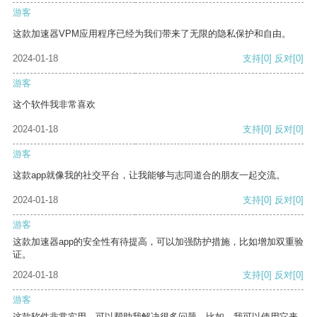
游客
这款加速器VPM应用程序已经为我们带来了无限的隐私保护和自由。
2024-01-18
支持
[0]
反对
[0]
游客
这个软件我非常喜欢
2024-01-18
支持
[0]
反对
[0]
游客
这款app就像我的社交平台，让我能够与志同道合的朋友一起交流。
2024-01-18
支持
[0]
反对
[0]
游客
这款加速器app的安全性有待提高，可以加强防护措施，比如增加双重验
证。
2024-01-18
支持
[0]
反对
[0]
游客
这款软件非常实用，可以帮助我解决很多问题。比如，我可以使用它来