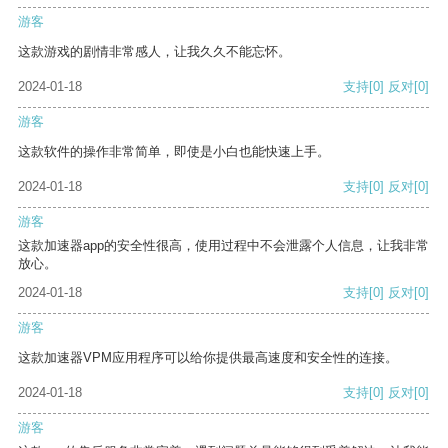
游客
这款游戏的剧情非常感人，让我久久不能忘怀。
2024-01-18
支持
[0]
反对
[0]
游客
这款软件的操作非常简单，即使是小白也能快速上手。
2024-01-18
支持
[0]
反对
[0]
游客
这款加速器app的安全性很高，使用过程中不会泄露个人信息，让我非常
放心。
2024-01-18
支持
[0]
反对
[0]
游客
这款加速器VPM应用程序可以给你提供最高速度和安全性的连接。
2024-01-18
支持
[0]
反对
[0]
游客