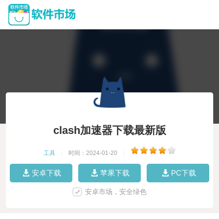
clash加速器下载最新版
工具
|
时间：2024-01-20
|
安卓下载
苹果下载
PC下载
安卓市场，安全绿色