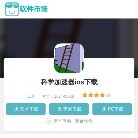
科学加速器ios下载
工具
|
时间：2024-05-18
|
安卓下载
苹果下载
PC下载
安卓市场，安全绿色