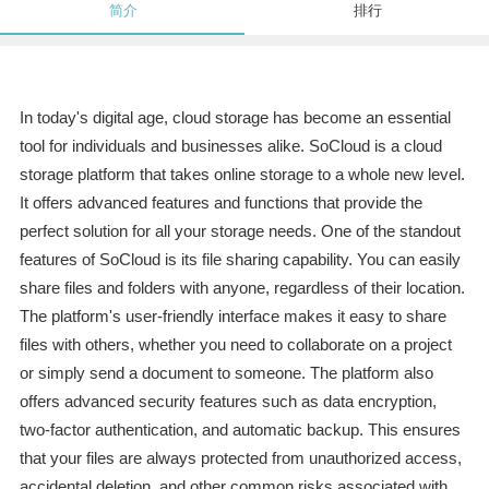
简介
排行
In today's digital age, cloud storage has become an essential
tool for individuals and businesses alike. SoCloud is a cloud
storage platform that takes online storage to a whole new level.
It offers advanced features and functions that provide the
perfect solution for all your storage needs. One of the standout
features of SoCloud is its file sharing capability. You can easily
share files and folders with anyone, regardless of their location.
The platform's user-friendly interface makes it easy to share
files with others, whether you need to collaborate on a project
or simply send a document to someone. The platform also
offers advanced security features such as data encryption,
two-factor authentication, and automatic backup. This ensures
that your files are always protected from unauthorized access,
accidental deletion, and other common risks associated with