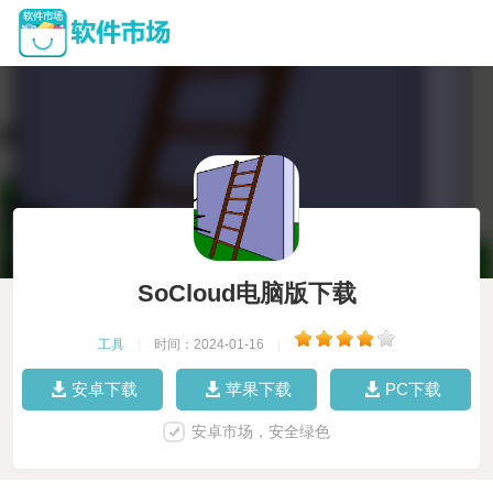
SoCloud电脑版下载
工具
|
时间：2024-01-16
|
安卓下载
苹果下载
PC下载
安卓市场，安全绿色