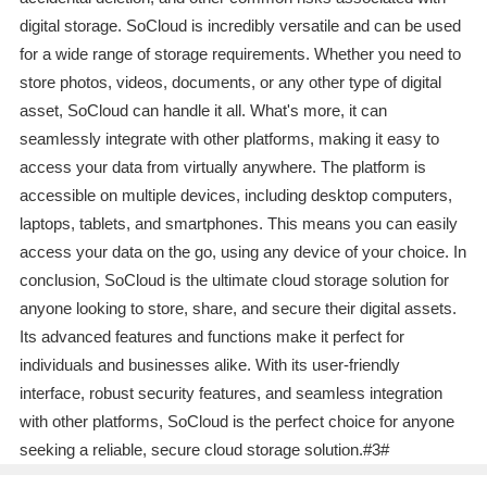
digital storage. SoCloud is incredibly versatile and can be used
for a wide range of storage requirements. Whether you need to
store photos, videos, documents, or any other type of digital
asset, SoCloud can handle it all. What's more, it can
seamlessly integrate with other platforms, making it easy to
access your data from virtually anywhere. The platform is
accessible on multiple devices, including desktop computers,
laptops, tablets, and smartphones. This means you can easily
access your data on the go, using any device of your choice. In
conclusion, SoCloud is the ultimate cloud storage solution for
anyone looking to store, share, and secure their digital assets.
Its advanced features and functions make it perfect for
individuals and businesses alike. With its user-friendly
interface, robust security features, and seamless integration
with other platforms, SoCloud is the perfect choice for anyone
seeking a reliable, secure cloud storage solution.#3#