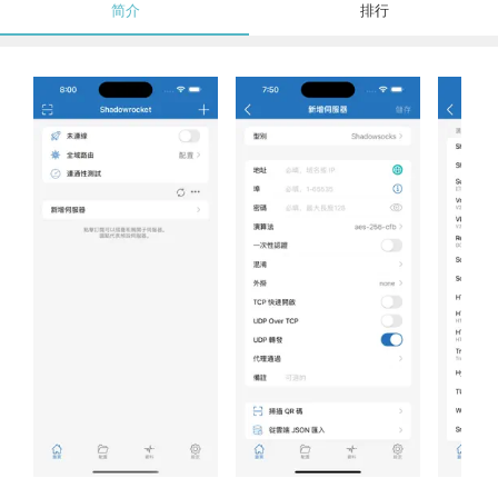
简介
排行