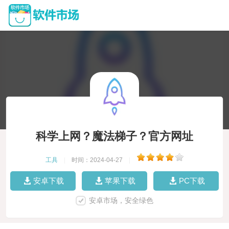
科学上网？魔法梯子？官方网址
工具
|
时间：2024-04-27
|
安卓下载
苹果下载
PC下载
安卓市场，安全绿色