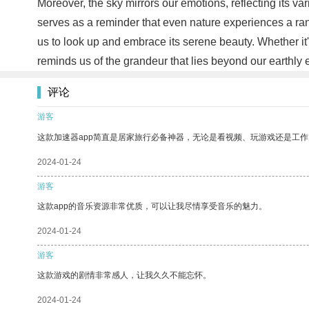
Moreover, the sky mirrors our emotions, reflecting its 
serves as a reminder that even nature experiences a rang
us to look up and embrace its serene beauty. Whether it'
reminds us of the grandeur that lies beyond our earthly 
评论
游客
这款加速器app简直是居家旅行必备神器，无论是看视频、玩游戏还是工
2024-01-24
游客
这款app的音乐资源非常优质，可以让我尽情享受音乐的魅力。
2024-01-24
游客
这款游戏的剧情非常感人，让我久久不能忘怀。
2024-01-24