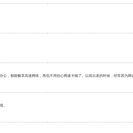
。
作办公，都能畅享高速网络，再也不用担心网速卡顿了。以前出差的时候，经常因为网
绩。