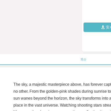
安
简介
The sky, a majestic masterpiece above, has forever capt
no other. From the golden-pink shades during sunrise to 
sun wanes beyond the horizon, the sky transforms into a
place in the vast universe. Watching shooting stars stre