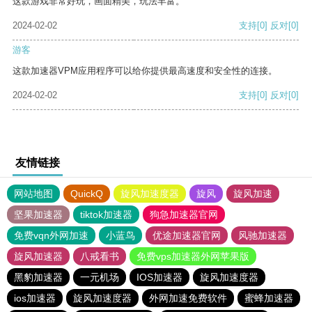
这款游戏非常好玩，画面精美，玩法丰富。
2024-02-02
支持
[0]
反对
[0]
游客
这款加速器VPM应用程序可以给你提供最高速度和安全性的连接。
2024-02-02
支持
[0]
反对
[0]
友情链接
网站地图
QuickQ
旋风加速度器
旋风
旋风加速
坚果加速器
tiktok加速器
狗急加速器官网
免费vqn外网加速
小蓝鸟
优途加速器官网
风驰加速器
旋风加速器
八戒看书
免费vps加速器外网苹果版
黑豹加速器
一元机场
IOS加速器
旋风加速度器
ios加速器
旋风加速度器
外网加速免费软件
蜜蜂加速器