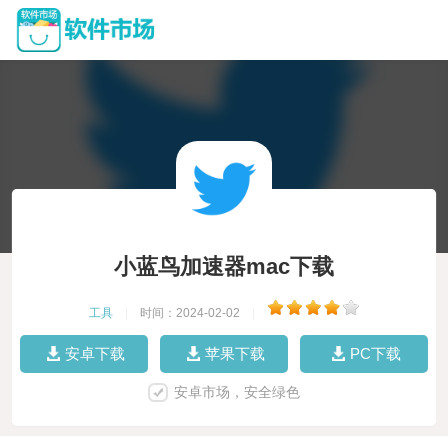
小蓝鸟加速器mac下载
工具
|
时间：2024-02-02
|
安卓下载
苹果下载
PC下载
安卓市场，安全绿色