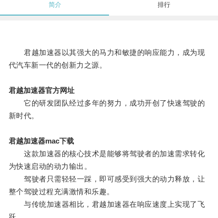
简介
排行
君越加速器以其强大的马力和敏捷的响应能力，成为现
代汽车新一代的创新力之源。
君越加速器官方网址
它的研发团队经过多年的努力，成功开创了快速驾驶的
新时代。
君越加速器mac下载
这款加速器的核心技术是能够将驾驶者的加速需求转化
为快速启动的动力输出。
驾驶者只需轻轻一踩，即可感受到强大的动力释放，让
整个驾驶过程充满激情和乐趣。
与传统加速器相比，君越加速器在响应速度上实现了飞
跃。