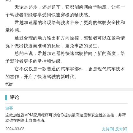
无论是起步，还是超车，它都能瞬间给予响应，让每一
个驾驶者都能够享受到快速穿梭的畅快感。
君越加速器的出现给驾驶者带来了更高的驾驶安全性和
掌控感。
通过合理的动力输出和方向操控，驾驶者可以在紧急情
况下做出快速而准确的反应，避免事故的发生。
总的来说，君越加速器将快速驾驶推向了新的高度，给
予驾驶者更多的掌控和快感。
它不仅仅是一款普通的汽车零部件，更是现代汽车技术
的杰作，开启了快速驾驶的新时代。
#3#
评论
游客
这款加速器VPM应用程序可以给你提供最高速度和安全性的连接，并帮
助你在网络上自由移动。
2024-03-08
支持
[0]
反对
[0]