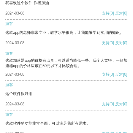
我喜欢这个软件 作者加油
2024-03-08
支持
[0]
反对
[0]
游客
这款app的老师非常专业，教学水平很高，让我能够学到实用的知识。
2024-03-08
支持
[0]
反对
[0]
游客
这款加速器app的价格有点贵，可以适当降低一些。我个人觉得，一款加
速器app的价格应该在50元以下才比较合理。
2024-03-08
支持
[0]
反对
[0]
游客
这个软件很好用
2024-03-08
支持
[0]
反对
[0]
游客
这款软件的功能非常全面，可以满足我所有需求。