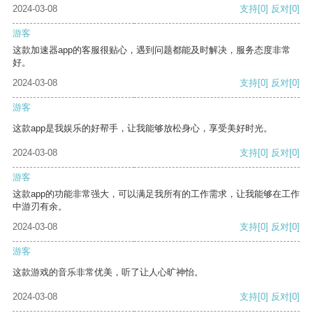
2024-03-08
支持
[0]
反对
[0]
游客
这款加速器app的客服很贴心，遇到问题都能及时解决，服务态度非常
好。
2024-03-08
支持
[0]
反对
[0]
游客
这款app是我娱乐的好帮手，让我能够放松身心，享受美好时光。
2024-03-08
支持
[0]
反对
[0]
游客
这款app的功能非常强大，可以满足我所有的工作需求，让我能够在工作
中游刃有余。
2024-03-08
支持
[0]
反对
[0]
游客
这款游戏的音乐非常优美，听了让人心旷神怡。
2024-03-08
支持
[0]
反对
[0]