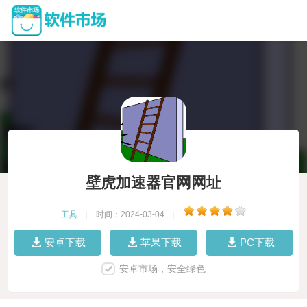
壁虎加速器官网网址
工具
|
时间：2024-03-04
|
安卓下载
苹果下载
PC下载
安卓市场，安全绿色