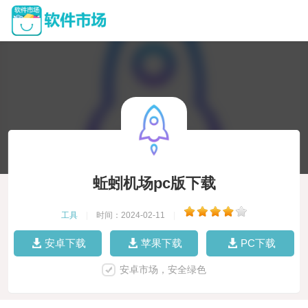
蚯蚓机场pc版下载
工具
|
时间：2024-02-11
|
安卓下载
苹果下载
PC下载
安卓市场，安全绿色