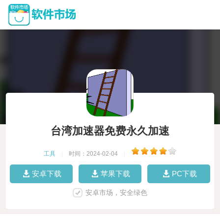
台湾加速器免费永久加速
工具
|
时间：2024-02-04
|
安卓下载
苹果下载
PC下载
安卓市场，安全绿色