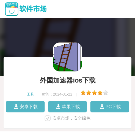
外国加速器ios下载
工具
|
时间：2024-01-22
|
安卓下载
苹果下载
PC下载
安卓市场，安全绿色