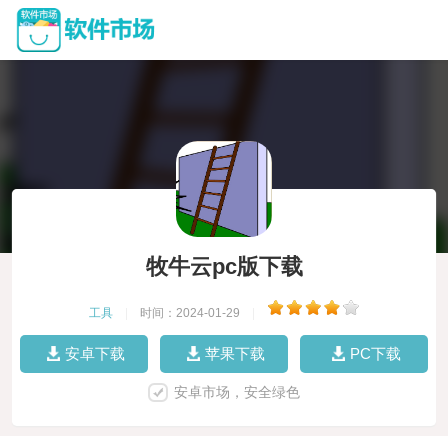
牧牛云pc版下载
工具
|
时间：2024-01-29
|
安卓下载
苹果下载
PC下载
安卓市场，安全绿色