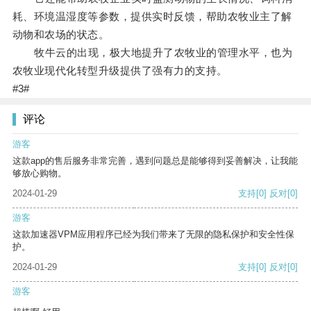
耗、环境温湿度等参数，提供实时反馈，帮助农牧业主了解
动物和农场的状态。
牧牛云的出现，极大地提升了农牧业的管理水平，也为
农牧业现代化转型升级提供了强有力的支持。
#3#
评论
游客
这款app的售后服务非常完善，遇到问题总是能够得到妥善解决，让我能
够放心购物。
2024-01-29
支持
[0]
反对
[0]
游客
这款加速器VPM应用程序已经为我们带来了无限的隐私保护和安全性保
护。
2024-01-29
支持
[0]
反对
[0]
游客