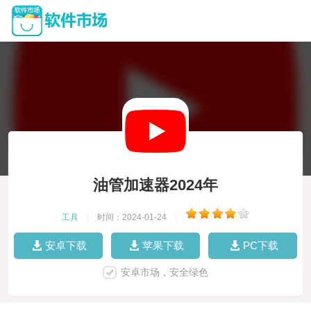
油管加速器2024年
工具
|
时间：2024-01-24
|
安卓下载
苹果下载
PC下载
安卓市场，安全绿色