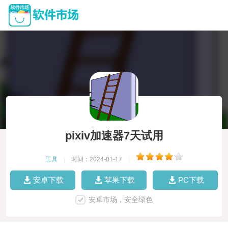
pixiv加速器7天试用
工具
|
时间：2024-01-17
|
安卓下载
苹果下载
PC下载
安卓市场，安全绿色