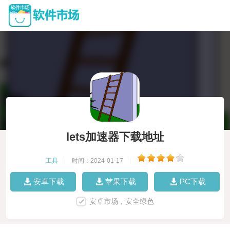
lets加速器下载地址
工具
|
时间：2024-01-17
|
安卓下载
苹果下载
PC下载
安卓市场，安全绿色