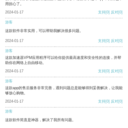
用担心了。
2024-01-17
支持
[0]
反对
[0]
游客
这款软件非常实用，可以帮助我解决很多问题。
2024-01-17
支持
[0]
反对
[0]
游客
这款加速器VPM应用程序可以给你提供最高速度和安全性的连接，并帮
助你在网络上自由移动。
2024-01-17
支持
[0]
反对
[0]
游客
这款app的售后服务非常完善，遇到问题总是能够得到妥善解决，让我能
够放心购物。
2024-01-17
支持
[0]
反对
[0]
游客
这款软件简直是神器，解决了我所有问题。