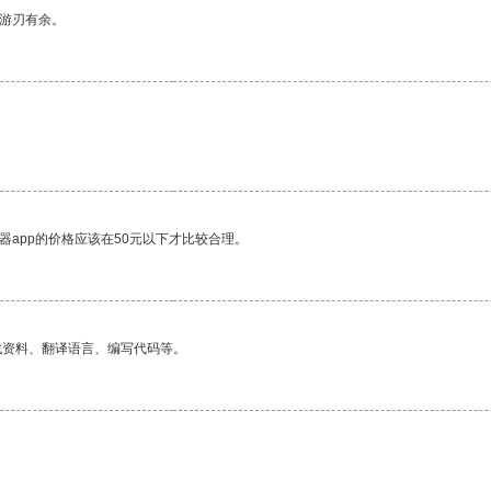
中游刃有余。
器app的价格应该在50元以下才比较合理。
找资料、翻译语言、编写代码等。