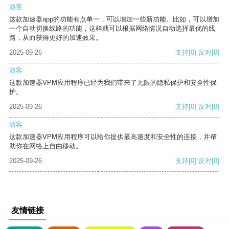
游客
这款加速器app的功能有点单一，可以增加一些新功能。比如，可以增加
一个自动切换线路的功能，这样就可以根据网络情况自动选择最优的线
路，从而获得更好的加速效果。
2025-09-26
支持
[0]
反对
[0]
游客
这款加速器VPM应用程序已经为我们带来了无限的隐私保护和安全性保
护。
2025-09-26
支持
[0]
反对
[0]
游客
这款加速器VPM应用程序可以给你提供最高速度和安全性的连接，并帮
助你在网络上自由移动。
2025-09-26
支持
[0]
反对
[0]
友情链接