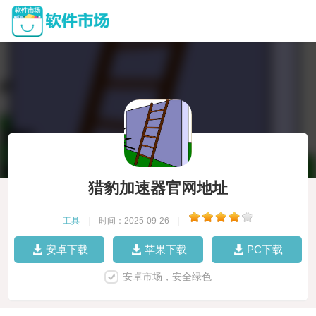
猎豹加速器官网地址
工具
|
时间：2025-09-26
|
安卓下载
苹果下载
PC下载
安卓市场，安全绿色