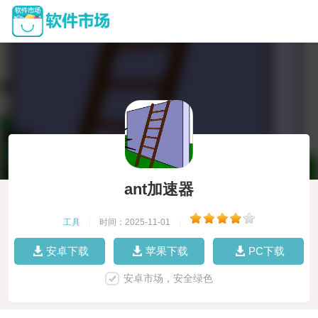
ant加速器
工具
|
时间：2025-11-01
|
安卓下载
苹果下载
PC下载
安卓市场，安全绿色