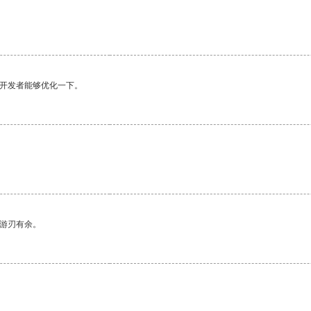
望开发者能够优化一下。
中游刃有余。