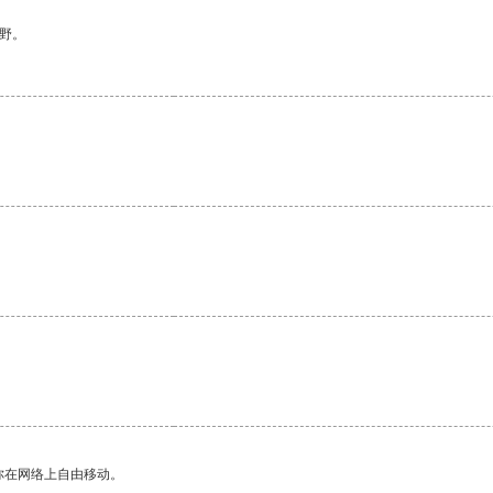
野。
。
你在网络上自由移动。