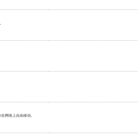
。
。
你在网络上自由移动。