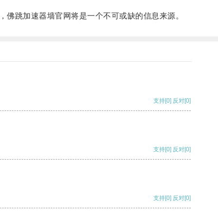
，佛跳加速器墙官网将是一个不可或缺的信息来源。
支持
[0]
反对
[0]
支持
[0]
反对
[0]
支持
[0]
反对
[0]