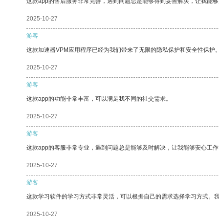
这款app的售后服务非常完善，遇到问题总是能够得到妥善解决，让我能
2025-10-27
游客
这款加速器VPM应用程序已经为我们带来了无限的隐私保护和安全性保护
2025-10-27
游客
这款app的功能非常丰富，可以满足我不同的社交需求。
2025-10-27
游客
这款app的客服非常专业，遇到问题总是能够及时解决，让我能够安心工作
2025-10-27
游客
这款学习软件的学习方式非常灵活，可以根据自己的需求选择学习方式。
2025-10-27