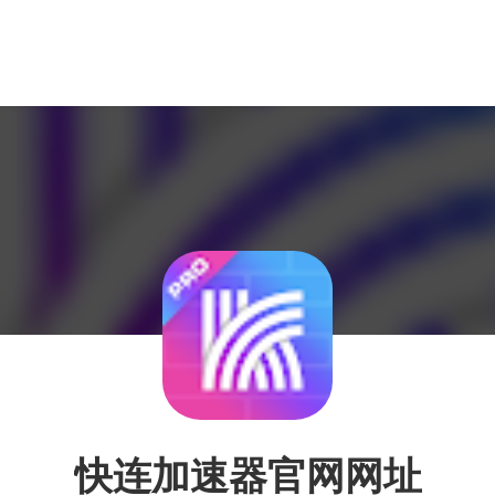
快连加速器官网网址