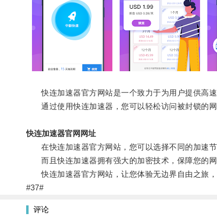
快连加速器官方网站是一个致力于为用户提供高速
通过使用快连加速器，您可以轻松访问被封锁的网站
快连加速器官网网址
在快连加速器官方网站，您可以选择不同的加速节
而且快连加速器拥有强大的加密技术，保障您的网
快连加速器官方网站，让您体验无边界自由之旅，
#37#
评论