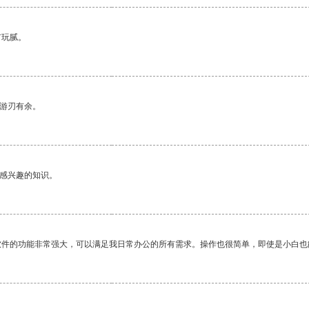
有玩腻。
中游刃有余。
己感兴趣的知识。
软件的功能非常强大，可以满足我日常办公的所有需求。操作也很简单，即使是小白也