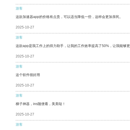
游客
这款加速器app的价格有点贵，可以适当降低一些，这样会更加亲民。
2025-10-27
游客
这款app是我工作上的得力助手，让我的工作效率提高了50%，让我能够
2025-10-27
游客
这个软件很好用
2025-10-27
游客
梯子神器，ins随便看，美美哒！
2025-10-27
游客