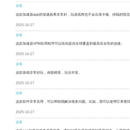
游客
这款加速器app的加速效果非常好，玩游戏再也不会出现卡顿、掉线的情况
2025-10-27
游客
这款加速器VPM应用程序可以给你提供全球覆盖和最高安全性的连接。
2025-10-27
游客
这款游戏非常好玩，画面精美，玩法丰富。
2025-10-27
游客
这款软件非常实用，可以帮助我解决很多问题。比如，我可以使用它来查
2025-10-27
游客