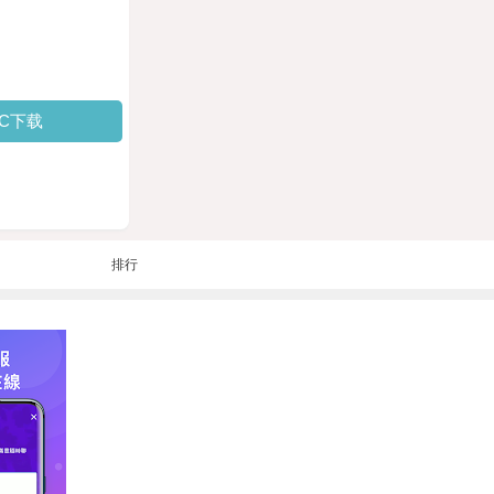
PC下载
排行