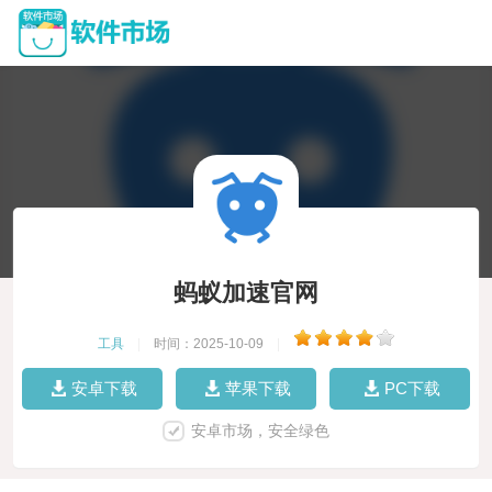
蚂蚁加速官网
工具
|
时间：2025-10-09
|
安卓下载
苹果下载
PC下载
安卓市场，安全绿色