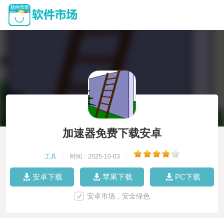
加速器免费下载安卓
工具
|
时间：2025-10-03
|
安卓下载
苹果下载
PC下载
安卓市场，安全绿色