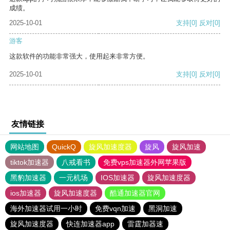
成绩。
2025-10-01
支持
[0]
反对
[0]
游客
这款软件的功能非常强大，使用起来非常方便。
2025-10-01
支持
[0]
反对
[0]
友情链接
网站地图
QuickQ
旋风加速度器
旋风
旋风加速
tiktok加速器
八戒看书
免费vps加速器外网苹果版
黑豹加速器
一元机场
IOS加速器
旋风加速度器
ios加速器
旋风加速度器
酷通加速器官网
海外加速器试用一小时
免费vqn加速
黑洞加速
旋风加速度器
快连加速器app
雷霆加器速