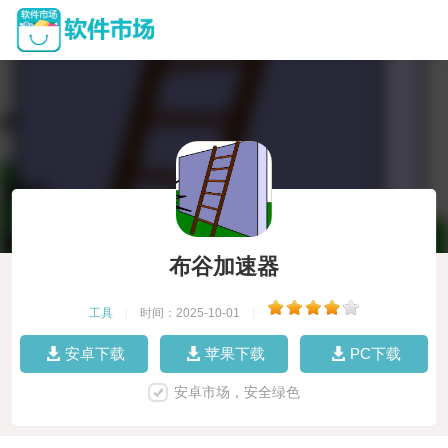
布谷加速器
工具
|
时间：2025-10-01
|
安卓下载
苹果下载
PC下载
安卓市场，安全绿色