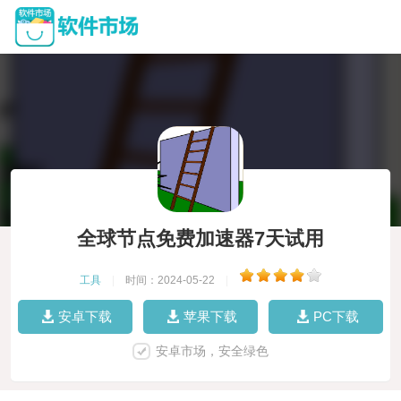
全球节点免费加速器7天试用
工具
|
时间：2024-05-22
|
安卓下载
苹果下载
PC下载
安卓市场，安全绿色