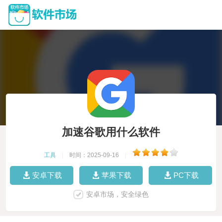
加速谷歌用什么软件
工具
|
时间：2025-09-16
|
安卓下载
苹果下载
PC下载
安卓市场，安全绿色