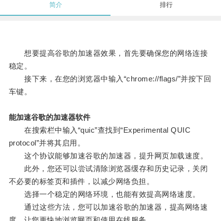
简介
排行
想要提高谷歌的加速器效果，首先要确保您的网络连接
稳定。
接下来，在您的浏览器中输入“chrome://flags/”并按下回
车键。
能加速谷歌的加速器软件
在搜索栏中输入“quic”查找到“Experimental QUIC
protocol”并将其启用。
这个协议能够加速谷歌的加速器，提升网页加载速度。
此外，您还可以尝试清除浏览器缓存和历史记录，关闭
不必要的标签页和插件，以减少网络负担。
选择一个稳定的网络环境，也能有效提高网络速度。
通过这些方法，您可以加速谷歌的加速器，提高网络速
度，让您更快地浏览网页和使用在线服务。